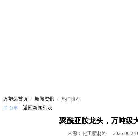
万塑达首页
/
新闻资讯
/
热门推荐
返回新闻列表
分享
聚酰亚胺龙头，万吨级
来源：化工新材料
2025-06-24 