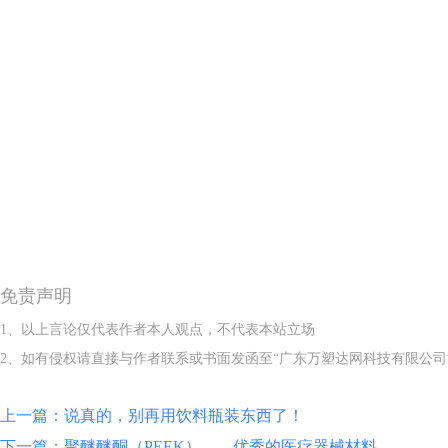
免责声明
1、以上言论仅代表作者本人观点，不代表本站立场
2、如有侵权请直接与作者联系或书面发函至“广东万塑达网科技有限公司
上一篇：说真的，别再用饮料瓶装东西了！
下一篇：聚醚醚酮（PEEK）——优秀的医疗器械材料