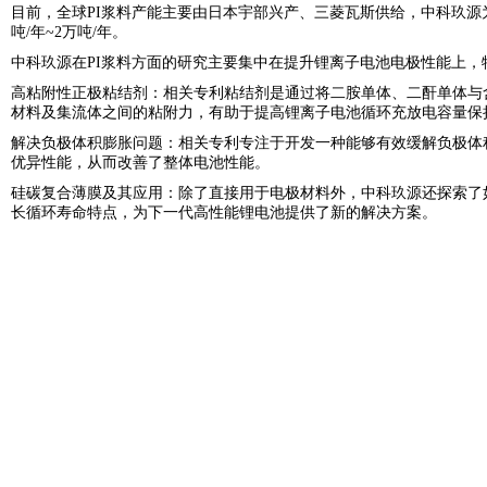
目前，全球PI浆料产能主要由日本宇部兴产、三菱瓦斯供给，中科玖源
吨/年~2万吨/年。
中科玖源在PI浆料方面的研究主要集中在提升锂离子电池电极性能上
高粘附性正极粘结剂：相关专利粘结剂是通过将二胺单体、二酐单体与
材料及集流体之间的粘附力，有助于提高锂离子电池循环充放电容量保
解决负极体积膨胀问题：相关专利专注于开发一种能够有效缓解负极体
优异性能，从而改善了整体电池性能。
硅碳复合薄膜及其应用：除了直接用于电极材料外，中科玖源还探索了
长循环寿命特点，为下一代高性能锂电池提供了新的解决方案。