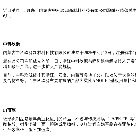
近日消息，5月底，内蒙古中科玖源新材料科技有限公司聚酰亚胺薄膜生产
6月。
中科玖源
内蒙古中科玖源新材料科技有限公司成立于2025年5月13日，注册资
就在该公司注册成立的前一日，浙江中科玖源与
呼和浩特经济技术开发区
增48条生产线，进一步扩大产能规模。
目前，中科玖源依托其浙江、安徽、内蒙等多地子公司以及位于太原的
复合材料等。而中科玖源主要布局的产品为柔性AMOLED基板用浆料和薄膜
PI薄膜
该形态制品是最早商业化应用的产品，不过与传统薄膜（PA/PET/PP
酰胺酸）树脂溶液，而非熔融成型物料，制膜过程自始至终存在亚胺化
生产效率低，但附加值高。