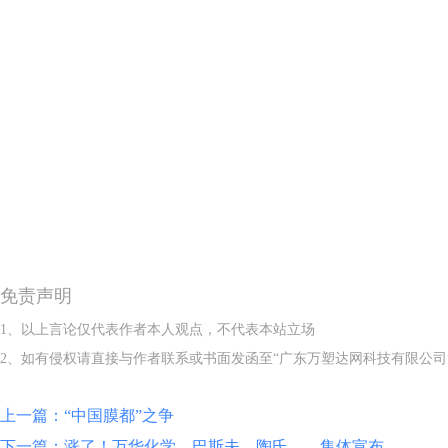
免责声明
1、以上言论仅代表作者本人观点，不代表本站立场
2、如有侵权请直接与作者联系或书面发函至“广东万塑达网科技有限公司
上一篇：“中国膜都”之争
下一篇：涨了！万华化学、巴斯夫、陶氏……集体宣布