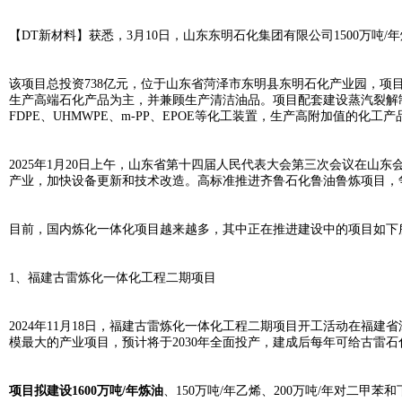
【DT新材料】获悉，3月10日，
山东东明石化集团
有限公司1500万吨
该项目总投资738亿元，位于山东省菏泽市东明县东明石化产业园，项目占地
生产高端石化产品为主，并兼顾生产清洁油品。项目配套建设蒸汽裂解制
FDPE、
UHMWPE
、m-PP、EPOE等化工装置，生产高附加值的化工产
2025年1月20日上午，山东省第十四届人民代表大会第三次会议在山
产业，加快设备更新和技术改造。高标准推进齐鲁石化鲁油鲁炼项目，
目前，国内炼化一体化项目越来越多，其中正在推进建设中的项目如下
1、福建古雷炼化一体化工程二期项目
2024年11月18日，福建古雷炼化一体化工程二期项目开工活动在福
模最大的产业项目，预计将于2030年全面投产，建成后每年可给古雷石
项目拟建设1600万吨/年炼油
、150万吨/年乙烯、200万吨/年对二甲