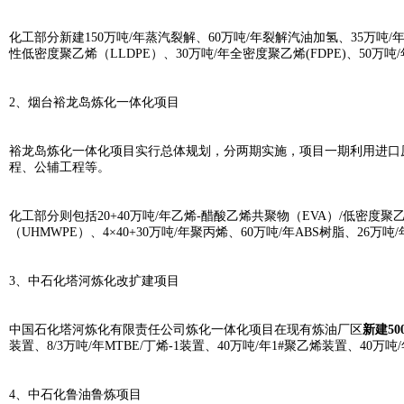
化工部分新建150万吨/年蒸汽裂解、60万吨/年裂解汽油加氢、35万吨/年
性低密度聚乙烯（LLDPE）、30万吨/年全密度聚乙烯(FDPE)、50万吨
2、烟台裕龙岛炼化一体化项目
裕龙岛炼化一体化项目实行总体规划，分两期实施，项目一期利用进口
程、公辅工程等。
化工部分则包括20+40万吨/年
乙烯-醋酸乙烯共聚物
（EVA）/低密度聚
（UHMWPE）、4×40+30万吨/年聚丙烯、60万吨/年ABS树脂、26
3、中石化塔河炼化改扩建项目
中国石化塔河炼化有限责任公司炼化一体化项目在现有炼油厂区
新建50
装置、8/3万吨/年MTBE/丁烯-1装置、40万吨/年1#聚乙烯装置、4
4、中石化鲁油鲁炼项目