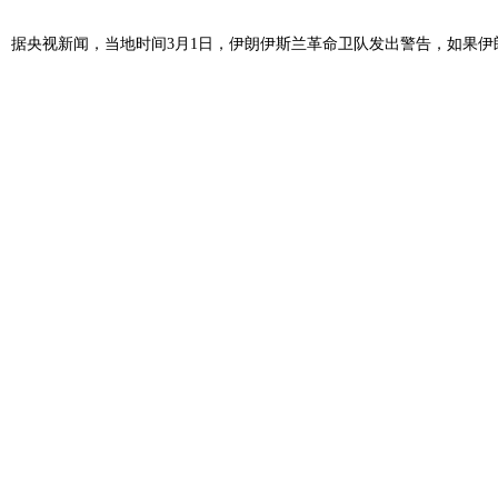
据央视新闻，当地时间3月1日，
伊朗伊斯兰革命卫队
发出警告，如果伊