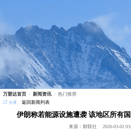
万塑达首页
/
新闻资讯
/
热门推荐
返回新闻列表
分享
伊朗称若能源设施遭袭 该地区所有
来源：财联社
2026-03-02 03