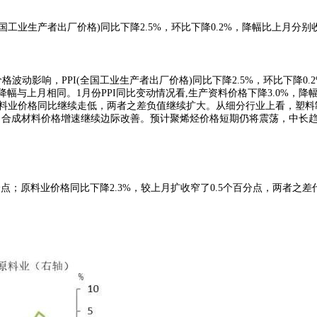
全国工业生产者出厂价格)同比下降2.5%，环比下降0.2%，降幅比上月分别收窄
格波动影响，PPI(全国工业生产者出厂价格)同比下降2.5%，环比下降0.
，降幅与上月相同。1月份PPI同比变动情况看,生产资料价格下降3.0%，降
和原料业价格同比继续走低，两者之差负值继续扩大。从细分行业上看，塑
，合成材料价格增速继续边际改善。预计聚烯烃价格短期仍将震荡，中长
百分点；原料业价格同比下降2.3%，较上月扩收窄了0.5个百分点，两者之