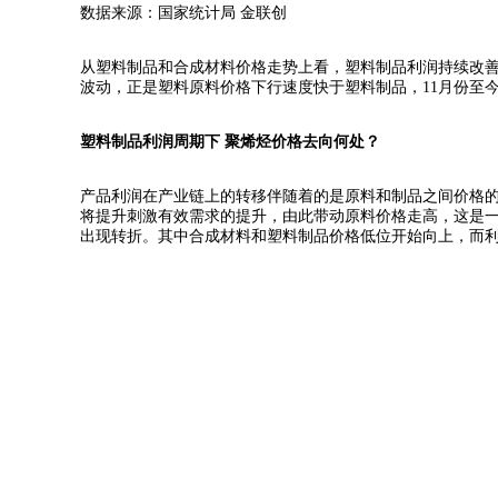
数据来源：国家统计局 金联创
从塑料制品和合成材料价格走势上看，塑料制品利润持续改善
波动，正是塑料原料价格下行速度快于塑料制品，11月份至
塑料制品利润周期下 聚烯烃价格去向何处？
产品利润在产业链上的转移伴随着的是原料和制品之间价格
将提升刺激有效需求的提升，由此带动原料价格走高，这是一
出现转折。其中合成材料和塑料制品价格低位开始向上，而