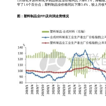
1月份化学原料和化学制品制造业价格同比下降6.1%，降幅较
窄了1.6个百分点；塑料制品业价格同比下降3.4%，较上月
图：塑料制品业PPI及利润走势情况