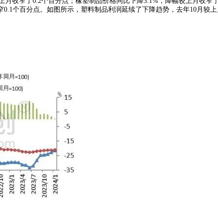
上月收窄了0.2个百分点；
橡塑制品
价格同比下降3.1%，降幅较上月收窄了
收窄0.1个百分点。如图所示，塑料制品利润延续了下降趋势，去年10月较上