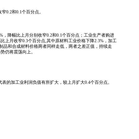
0.2和0.1个百分点。
2%，降幅比上月分别收窄0.2和0.1个百分点；工业生产者购进
幅比上月收窄0.3个百分点,其中原材料工业价格下降2.3%，加工
料制品和合成材料价格两者同样走低，两者之差正值，持续走
趋势仍将震荡向上。
差代表的加工业利润负值有所扩大，较上月扩大0.4个百分点。