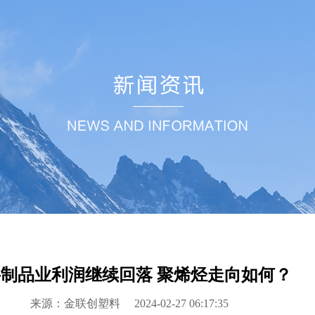
制品业利润继续回落 聚烯烃走向如何？
来源：金联创塑料
2024-02-27 06:17:35