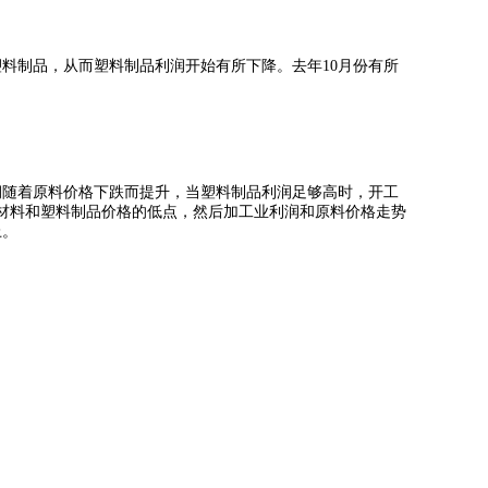
料制品，从而塑料制品利润开始有所下降。去年10月份有所
润随着原料价格下跌而提升，当塑料制品利润足够高时，开工
材料和塑料制品价格的低点，然后加工业利润和原料价格走势
上。