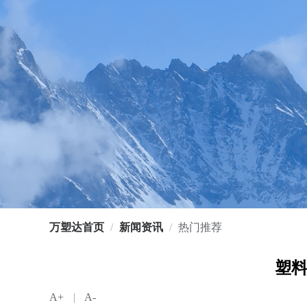
万塑达首页
/
新闻资讯
/
热门推荐
塑料
A+
|
A-