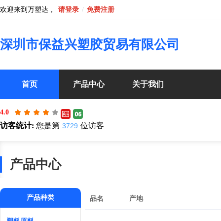
欢迎来到万塑达，
请登录
/
免费注册
深圳市保益兴塑胶贸易有限公司
首页
产品中心
关于我们
4.0
访客统计:
您是第
位访客
3729
产品中心
产品种类
品名
产地