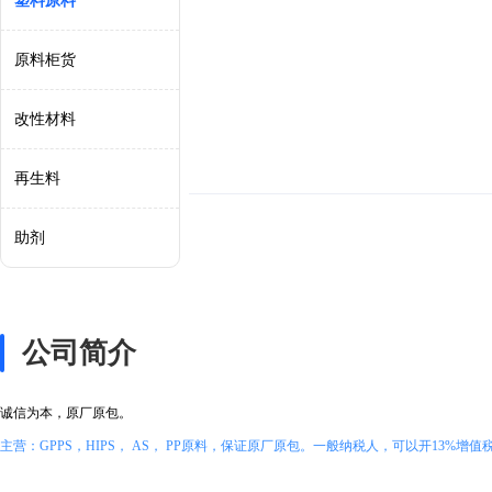
塑料原料
原料柜货
改性材料
再生料
助剂
公司简介
诚信为本，原厂原包。
主营：GPPS，HIPS， AS， PP原料，保证原厂原包。一般纳税人，可以开13%增值